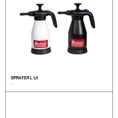
SPRAYER L 1,5
-