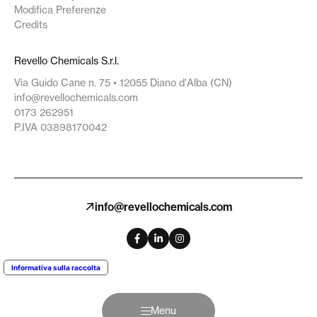
Modifica Preferenze
Credits
Revello Chemicals S.r.l.
Via Guido Cane n. 75 • 12055 Diano d'Alba (CN)
info@revellochemicals.com
0173 262951
P.IVA 03898170042
info@revellochemicals.com
Informativa sulla raccolta
Menu