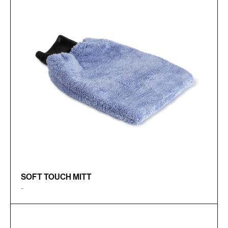
SOFT TOUCH MITT
-