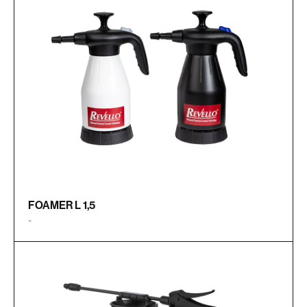
FOAMER L 1,5
-