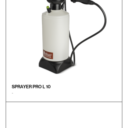
SPRAYER PRO L 10
-